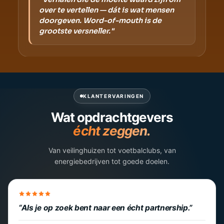
over te vertellen — dát is wat mensen
doorgeven. Word-of-mouth is de
grootste versneller."
KLANTERVARINGEN
Wat opdrachtgevers
écht zeggen.
Van veilinghuizen tot voetbalclubs, van
energiebedrijven tot goede doelen.
Als je op zoek bent naar een écht partnership.