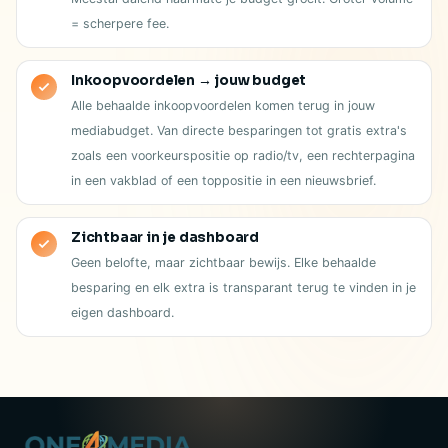
= scherpere fee.
Inkoopvoordelen → jouw budget
Alle behaalde inkoopvoordelen komen terug in jouw
mediabudget. Van directe besparingen tot gratis extra's
zoals een voorkeurspositie op radio/tv, een rechterpagina
in een vakblad of een toppositie in een nieuwsbrief.
Zichtbaar in je dashboard
Geen belofte, maar zichtbaar bewijs. Elke behaalde
besparing en elk extra is transparant terug te vinden in je
eigen dashboard.