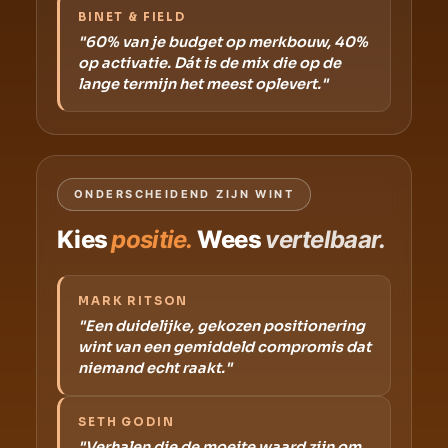
BINET & FIELD
"60% van je budget op merkbouw, 40%
op activatie. Dát is de mix die op de
lange termijn het meest oplevert."
ONDERSCHEIDEND ZIJN WINT
Kies
positie.
Wees
vertelbaar.
MARK RITSON
"Een duidelijke, gekozen positionering
wint van een gemiddeld compromis dat
niemand echt raakt."
SETH GODIN
"Verhalen die de moeite waard zijn om