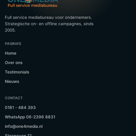
Full service mediabureau voor ondernemers.
Strategische on- en offline campagnes, sinds
2005.
PAGINA'S
Home
Over ons
Testimonials
Nieuws
CONTACT
0181 - 484 393
WhatsApp 06-2396 8831
info@one4media.nl
Steenoven 12