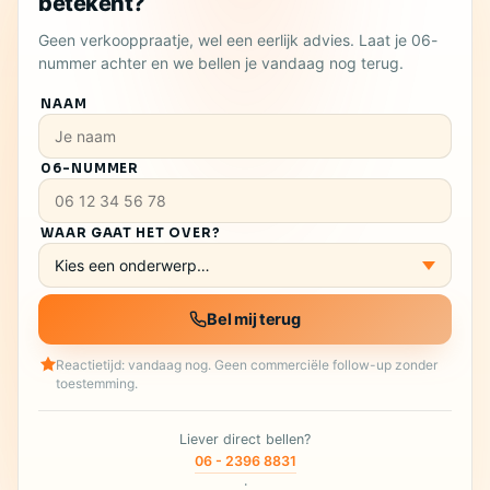
betekent?
Geen verkooppraatje, wel een eerlijk advies. Laat je 06-
nummer achter en we bellen je vandaag nog terug.
NAAM
06-NUMMER
WAAR GAAT HET OVER?
Bel mij terug
Reactietijd: vandaag nog. Geen commerciële follow-up zonder
toestemming.
Liever direct bellen?
06 - 2396 8831
·