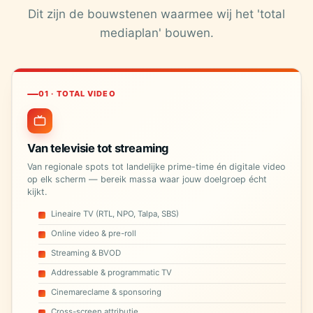
Dit zijn de bouwstenen waarmee wij het 'total
mediaplan' bouwen.
01 · TOTAL VIDEO
Van televisie tot streaming
Van regionale spots tot landelijke prime-time én digitale video
op elk scherm — bereik massa waar jouw doelgroep écht
kijkt.
Lineaire TV (RTL, NPO, Talpa, SBS)
Online video & pre-roll
Streaming & BVOD
Addressable & programmatic TV
Cinemareclame & sponsoring
Cross-screen attributie