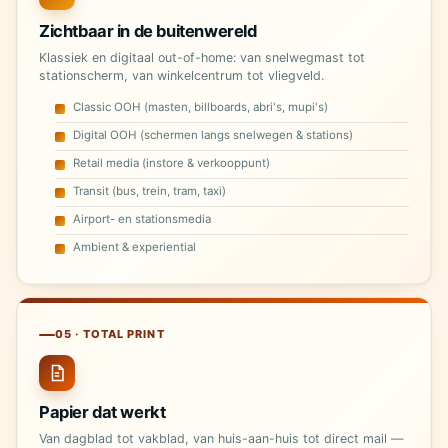
Zichtbaar in de buitenwereld
Klassiek en digitaal out-of-home: van snelwegmast tot
stationscherm, van winkelcentrum tot vliegveld.
Classic OOH (masten, billboards, abri's, mupi's)
Digital OOH (schermen langs snelwegen & stations)
Retail media (instore & verkooppunt)
Transit (bus, trein, tram, taxi)
Airport- en stationsmedia
Ambient & experiential
05 · TOTAL PRINT
Papier dat werkt
Van dagblad tot vakblad, van huis-aan-huis tot direct mail —