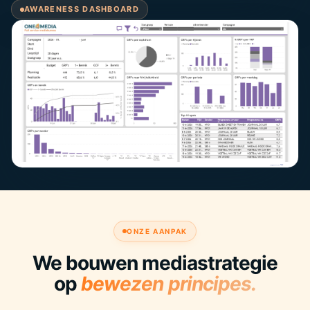
AWARENESS DASHBOARD
ONZE AANPAK
We bouwen mediastrategie
op
bewezen principes.