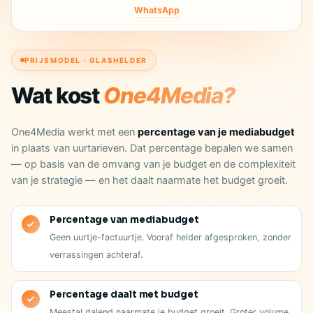
WhatsApp
PRIJSMODEL · GLASHELDER
Wat kost
One4Media?
One4Media werkt met een
percentage van je mediabudget
in plaats van uurtarieven. Dat percentage bepalen we samen
— op basis van de omvang van je budget en de complexiteit
van je strategie — en het daalt naarmate het budget groeit.
Percentage van mediabudget
Geen uurtje-factuurtje. Vooraf helder afgesproken, zonder
verrassingen achteraf.
Percentage daalt met budget
Meestal dalend naarmate je budget groeit. Groter volume