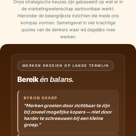
Onze strategische keuzes zijn gebaseerd op wat er in
de marketingwetenschap aantoonbaar werkt.
Hieronder de belangrijkste inzichten die mede ons
kompas vormen. Samengevat in vier krachtige
quotes van de denkers waar wij dagelijks mee
werken.
MERKEN GROEIEN OP LANGE TERMIJN
Bereik
én balans.
BYRON SHARP
"Merken groeien door zichtbaar te zijn
bij zoveel mogelijke kopers — niet door
harder te schreeuwen bij een kleine
groep."