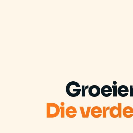
Groeie
Die verde