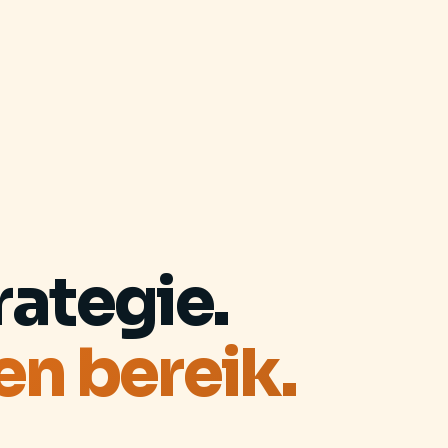
ategie.
en bereik.