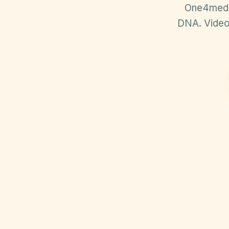
One4media
DNA. Video,