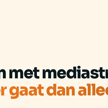
n met mediastr
r gaat dan alle