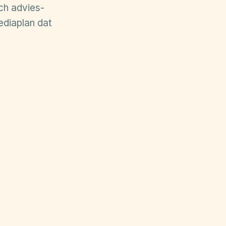
ch advies-
ediaplan dat