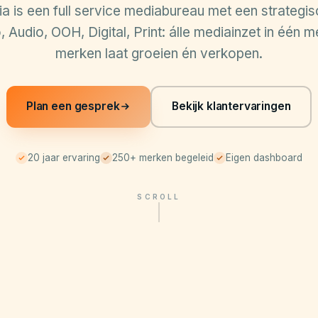
 is een full service mediabureau met een strategis
 Audio, OOH, Digital, Print: álle mediainzet in één m
merken laat groeien én verkopen.
Plan een gesprek
Bekijk klantervaringen
20 jaar ervaring
250+ merken begeleid
Eigen dashboard
SCROLL