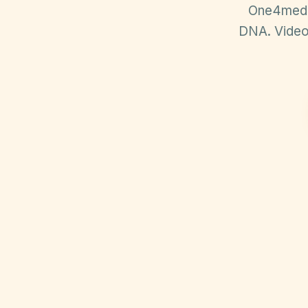
One4media
DNA. Video,