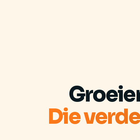
Groeie
Die verde