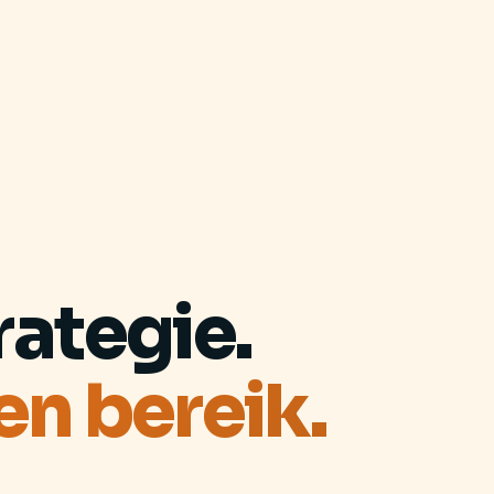
ategie.
en bereik.