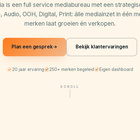
 is een full service mediabureau met een strategis
 Audio, OOH, Digital, Print: álle mediainzet in één m
merken laat groeien én verkopen.
Plan een gesprek
Bekijk klantervaringen
20 jaar ervaring
250+ merken begeleid
Eigen dashboard
SCROLL