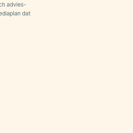
ch advies-
ediaplan dat