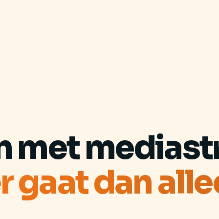
n met mediastr
r gaat dan alle