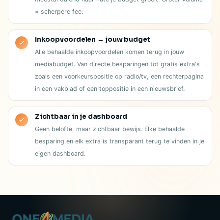
= scherpere fee.
Inkoopvoordelen → jouw budget
Alle behaalde inkoopvoordelen komen terug in jouw
mediabudget. Van directe besparingen tot gratis extra's
zoals een voorkeurspositie op radio/tv, een rechterpagina
in een vakblad of een toppositie in een nieuwsbrief.
Zichtbaar in je dashboard
Geen belofte, maar zichtbaar bewijs. Elke behaalde
besparing en elk extra is transparant terug te vinden in je
eigen dashboard.