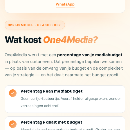
WhatsApp
PRIJSMODEL · GLASHELDER
Wat kost
One4Media?
One4Media werkt met een
percentage van je mediabudget
in plaats van uurtarieven. Dat percentage bepalen we samen
— op basis van de omvang van je budget en de complexiteit
van je strategie — en het daalt naarmate het budget groeit.
Percentage van mediabudget
Geen uurtje-factuurtje. Vooraf helder afgesproken, zonder
verrassingen achteraf.
Percentage daalt met budget
Meestal dalend naarmate je budget groeit. Groter volume