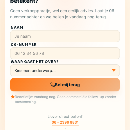
betekent?
Geen verkooppraatje, wel een eerlijk advies. Laat je 06-
nummer achter en we bellen je vandaag nog terug.
NAAM
06-NUMMER
WAAR GAAT HET OVER?
Bel mij terug
Reactietijd: vandaag nog. Geen commerciële follow-up zonder
toestemming.
Liever direct bellen?
06 - 2396 8831
·