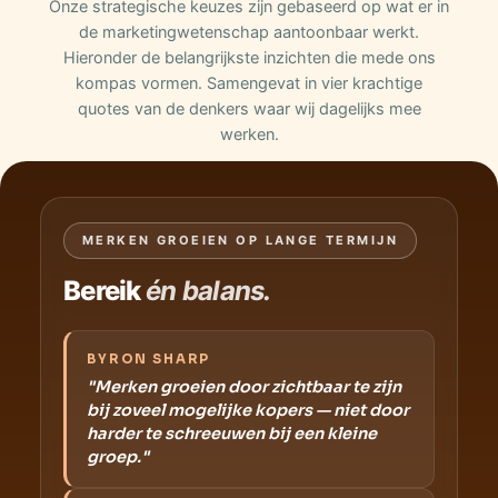
Onze strategische keuzes zijn gebaseerd op wat er in
de marketingwetenschap aantoonbaar werkt.
Hieronder de belangrijkste inzichten die mede ons
kompas vormen. Samengevat in vier krachtige
quotes van de denkers waar wij dagelijks mee
werken.
MERKEN GROEIEN OP LANGE TERMIJN
Bereik
én balans.
BYRON SHARP
"Merken groeien door zichtbaar te zijn
bij zoveel mogelijke kopers — niet door
harder te schreeuwen bij een kleine
groep."