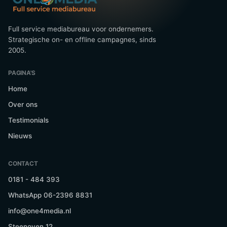
Full service mediabureau voor ondernemers.
Strategische on- en offline campagnes, sinds
2005.
PAGINA'S
Home
Over ons
Testimonials
Nieuws
CONTACT
0181 - 484 393
WhatsApp 06-2396 8831
info@one4media.nl
Steenoven 12