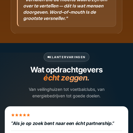
over te vertellen — dát is wat mensen
doorgeven. Word-of-mouth is de
grootste versneller."
KLANTERVARINGEN
Wat opdrachtgevers
écht zeggen.
Van veilinghuizen tot voetbalclubs, van
energiebedrijven tot goede doelen.
Als je op zoek bent naar een écht partnership.