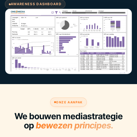
AWARENESS DASHBOARD
ONZE AANPAK
We bouwen mediastrategie
op
bewezen principes.