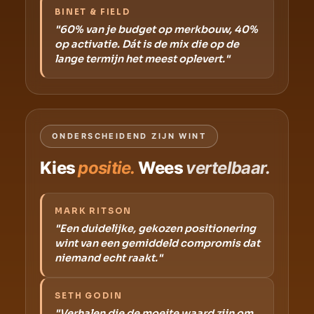
BINET & FIELD
"60% van je budget op merkbouw, 40%
op activatie. Dát is de mix die op de
lange termijn het meest oplevert."
ONDERSCHEIDEND ZIJN WINT
Kies
positie.
Wees
vertelbaar.
MARK RITSON
"Een duidelijke, gekozen positionering
wint van een gemiddeld compromis dat
niemand echt raakt."
SETH GODIN
"Verhalen die de moeite waard zijn om