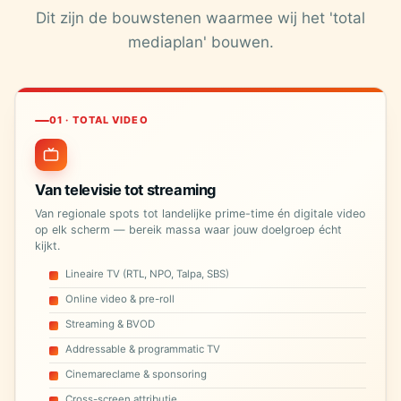
Dit zijn de bouwstenen waarmee wij het 'total
mediaplan' bouwen.
01 · TOTAL VIDEO
Van televisie tot streaming
Van regionale spots tot landelijke prime-time én digitale video
op elk scherm — bereik massa waar jouw doelgroep écht
kijkt.
Lineaire TV (RTL, NPO, Talpa, SBS)
Online video & pre-roll
Streaming & BVOD
Addressable & programmatic TV
Cinemareclame & sponsoring
Cross-screen attributie