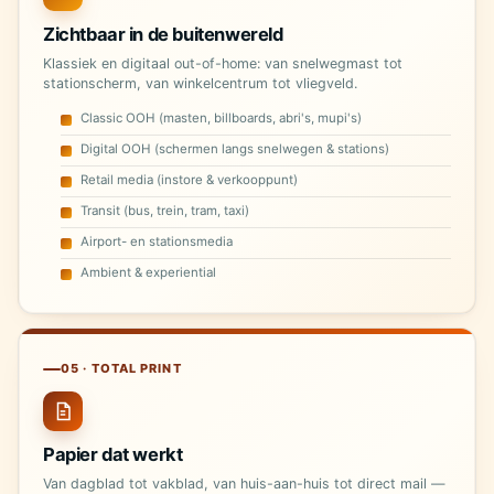
Zichtbaar in de buitenwereld
Klassiek en digitaal out-of-home: van snelwegmast tot
stationscherm, van winkelcentrum tot vliegveld.
Classic OOH (masten, billboards, abri's, mupi's)
Digital OOH (schermen langs snelwegen & stations)
Retail media (instore & verkooppunt)
Transit (bus, trein, tram, taxi)
Airport- en stationsmedia
Ambient & experiential
05 · TOTAL PRINT
Papier dat werkt
Van dagblad tot vakblad, van huis-aan-huis tot direct mail —